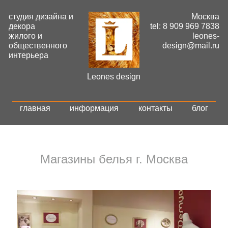
студия дизайна и
Москва
декора
tel: 8 909 969 7838
жилого и
leones-
общественного
design@mail.ru
интерьера
Leones design
главная
информация
контакты
блог
Магазины белья г. Москва